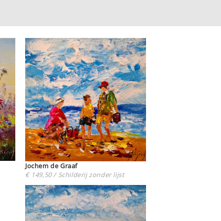
Jochem de Graaf
€ 149,50 / Schilderij zonder lijst