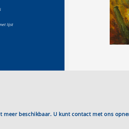
5
et lijst
iet meer beschikbaar. U kunt contact met ons opn