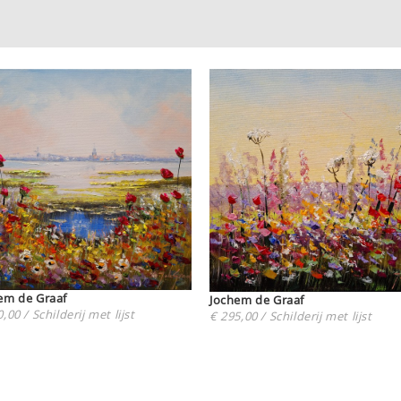
em de Graaf
Jochem de Graaf
,00 / Schilderij met lijst
€ 295,00 / Schilderij met lijst