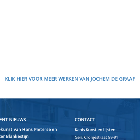
KLIK HIER VOOR MEER WERKEN VAN JOCHEM DE GRAAF
ENT NIEUWS
CONTACT
kunst van Hans Pieterse en
Kanis Kunst en Lijsten
er Blankestijn
Gen. Cronjéstraat 89-91