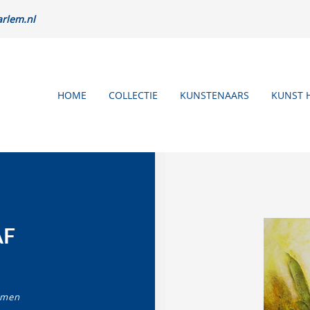
rlem.nl
HOME
COLLECTIE
KUNSTENAARS
KUNST 
AF
emen