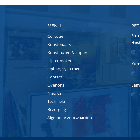
MENU
REC
Foto
Collectie
Hest
Kunstenaars
Kunst huren & kopen
Lijstenmakerij
Kuns
Ophangsystemen
Contact
Over ons
Lam
Nieuws
Technieken
Bezorging
Algemene voorwaarden