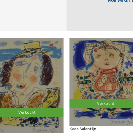
HOE WERKT 
Verkocht
Verkocht
Kees Salentijn