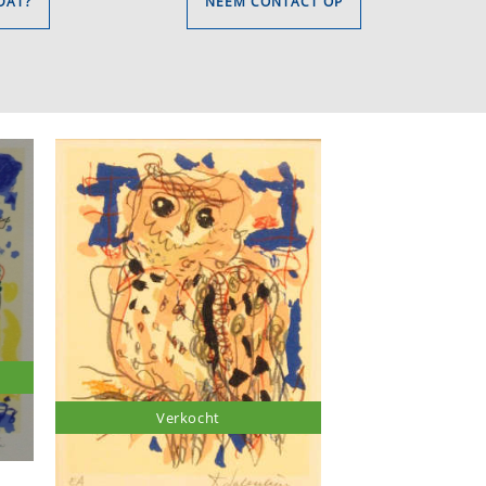
DAT?
NEEM CONTACT OP
Verkocht