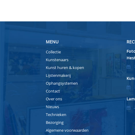
MENU
REC
Foto
Collectie
Hest
Kunstenaars
Kunst huren & kopen
Lijstenmakerij
Kuns
Ophangsystemen
Contact
Over ons
Lam
Nieuws
Technieken
Bezorging
Algemene voorwaarden