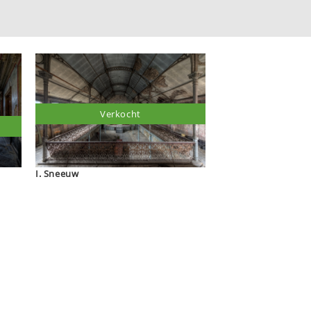
Verkocht
I. Sneeuw