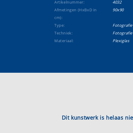
Artikelnummer:
4032
Afmetingen (HxBxD in
90x90
cm):
Type:
Fotografie
Techniek:
Fotografie
Materiaal:
Plexiglas
Dit kunstwerk is helaas n