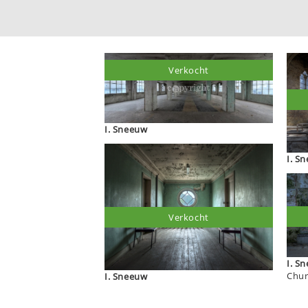
Verkocht
I. Sneeuw
I. 
Verkocht
I. 
Chur
I. Sneeuw