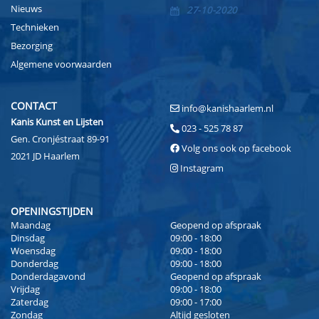
Nieuws
27-10-2020
Technieken
Bezorging
Algemene voorwaarden
CONTACT
info@kanishaarlem.nl
Kanis Kunst en Lijsten
023 - 525 78 87
Gen. Cronjéstraat 89-91
Volg ons ook op facebook
2021 JD Haarlem
Instagram
OPENINGSTIJDEN
Maandag
Geopend op afspraak
Dinsdag
09:00 - 18:00
Woensdag
09:00 - 18:00
Donderdag
09:00 - 18:00
Donderdagavond
Geopend op afspraak
Vrijdag
09:00 - 18:00
Zaterdag
09:00 - 17:00
Zondag
Altijd gesloten