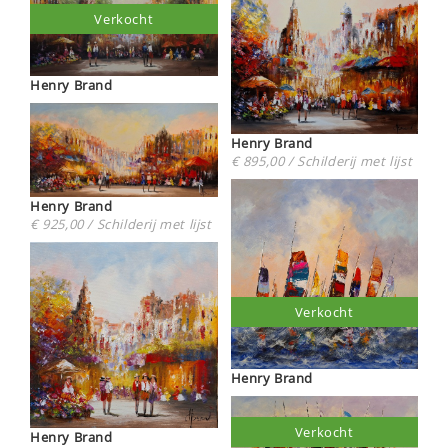
Verkocht
Henry Brand
Henry Brand
€ 895,00 / Schilderij met lijst
Henry Brand
€ 925,00 / Schilderij met lijst
Verkocht
Henry Brand
Verkocht
Henry Brand