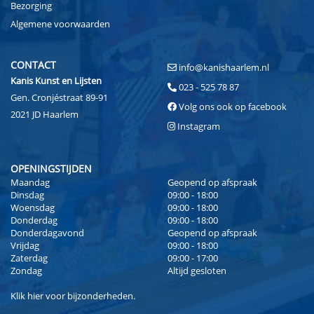
Bezorging
Algemene voorwaarden
CONTACT
info@kanishaarlem.nl
Kanis Kunst en Lijsten
023 - 525 78 87
Gen. Cronjéstraat 89-91
Volg ons ook op facebook
2021 JD Haarlem
Instagram
OPENINGSTIJDEN
Maandag
Geopend op afspraak
Dinsdag
09:00 - 18:00
Woensdag
09:00 - 18:00
Donderdag
09:00 - 18:00
Donderdagavond
Geopend op afspraak
Vrijdag
09:00 - 18:00
Zaterdag
09:00 - 17:00
Zondag
Altijd gesloten
Klik
hier
voor bijzonderheden.