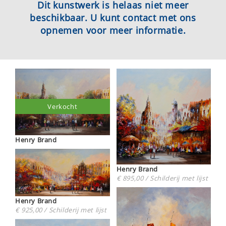
Dit kunstwerk is helaas niet meer
beschikbaar. U kunt contact met ons
opnemen voor meer informatie.
Verkocht
Henry Brand
Henry Brand
€ 895,00 / Schilderij met lijst
Henry Brand
€ 925,00 / Schilderij met lijst