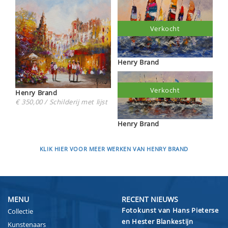
Verkocht
Henry Brand
Verkocht
Henry Brand
€ 350,00 / Schilderij met lijst
Henry Brand
KLIK HIER VOOR MEER WERKEN VAN HENRY BRAND
MENU
RECENT NIEUWS
Fotokunst van Hans Pieterse
Collectie
en Hester Blankestijn
Kunstenaars