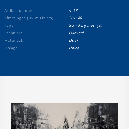
Artikelnummer:
4498
Afmetingen (HxBxD in cm):
70x140
Type:
Schilderij met lijst
Techniek:
Olieverf
Materiaal:
Doek
Oplage:
Unica