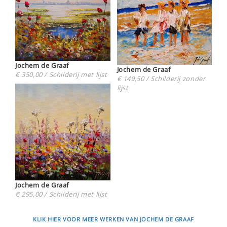
Jochem de Graaf
Jochem de Graaf
€ 350,00 / Schilderij met lijst
€ 149,50 / Schilderij zonder
lijst
Jochem de Graaf
€ 295,00 / Schilderij met lijst
KLIK HIER VOOR MEER WERKEN VAN JOCHEM DE GRAAF