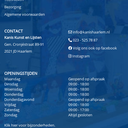
Bezorging
Algemene voorwaarden
CONTACT
info@kanishaarlem.nl
Kanis Kunst en Lijsten
023 - 525 78 87
Gen. Cronjéstraat 89-91
Volg ons ook op facebook
2021 JD Haarlem
Instagram
OPENINGSTIJDEN
Maandag
Geopend op afspraak
Dinsdag
09:00 - 18:00
Woensdag
09:00 - 18:00
Donderdag
09:00 - 18:00
Donderdagavond
Geopend op afspraak
Vrijdag
09:00 - 18:00
Zaterdag
09:00 - 17:00
Zondag
Altijd gesloten
Klik
hier
voor bijzonderheden.