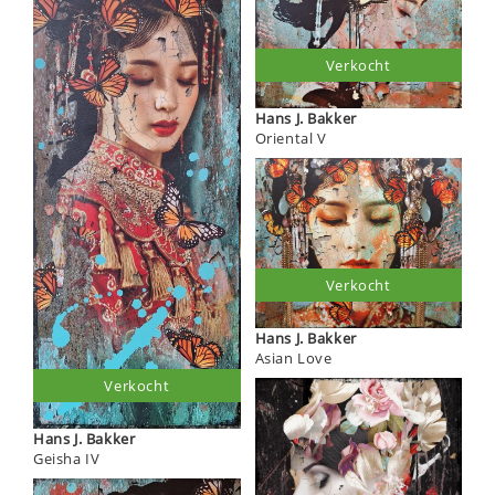
Verkocht
Hans J. Bakker
Oriental V
Verkocht
Hans J. Bakker
Asian Love
Verkocht
Hans J. Bakker
Geisha IV