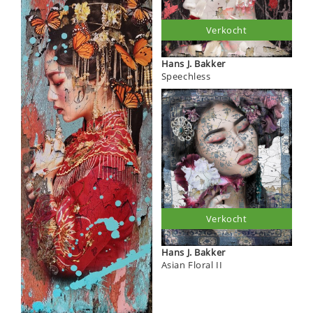
Verkocht
Hans J. Bakker
Speechless
Verkocht
Hans J. Bakker
Asian Floral II