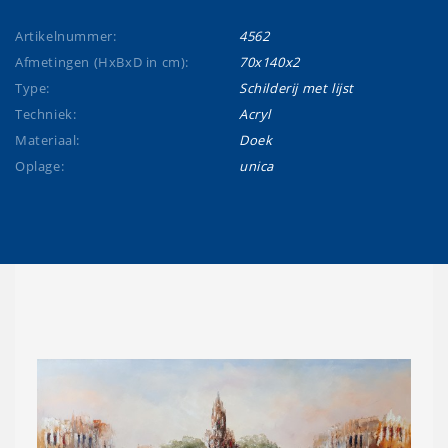
Artikelnummer:
4562
Afmetingen (HxBxD in cm):
70x140x2
Type:
Schilderij met lijst
Techniek:
Acryl
Materiaal:
Doek
Oplage:
unica