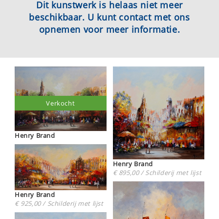
Dit kunstwerk is helaas niet meer
beschikbaar. U kunt contact met ons
opnemen voor meer informatie.
Verkocht
Henry Brand
Henry Brand
€ 895,00 / Schilderij met lijst
Henry Brand
€ 925,00 / Schilderij met lijst