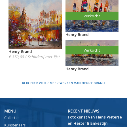
Verkocht
Henry Brand
Verkocht
Henry Brand
€ 350,00 / Schilderij met lijst
Henry Brand
KLIK HIER VOOR MEER WERKEN VAN HENRY BRAND
MENU
RECENT NIEUWS
Fotokunst van Hans Pieterse
Collectie
en Hester Blankestijn
Kunstenaars