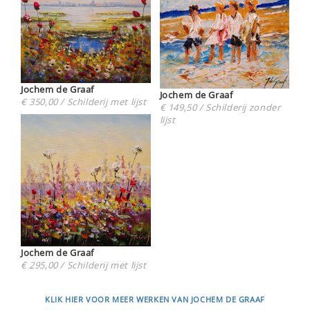
Jochem de Graaf
Jochem de Graaf
€ 350,00 / Schilderij met lijst
€ 149,50 / Schilderij zonder
lijst
Jochem de Graaf
€ 295,00 / Schilderij met lijst
KLIK HIER VOOR MEER WERKEN VAN JOCHEM DE GRAAF