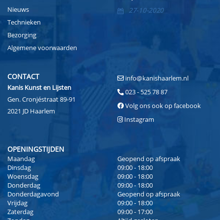
Nieuws
27-10-2020
Technieken
Bezorging
Algemene voorwaarden
CONTACT
info@kanishaarlem.nl
Kanis Kunst en Lijsten
023 - 525 78 87
Gen. Cronjéstraat 89-91
Volg ons ook op facebook
2021 JD Haarlem
Instagram
OPENINGSTIJDEN
Maandag
Geopend op afspraak
Dinsdag
09:00 - 18:00
Woensdag
09:00 - 18:00
Donderdag
09:00 - 18:00
Donderdagavond
Geopend op afspraak
Vrijdag
09:00 - 18:00
Zaterdag
09:00 - 17:00