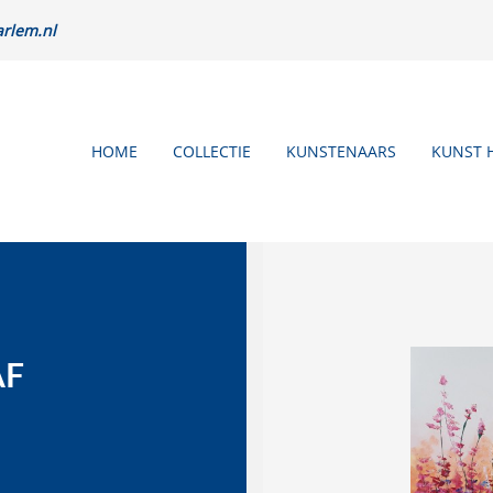
rlem.nl
HOME
COLLECTIE
KUNSTENAARS
KUNST 
AF