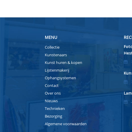
MENU
REC
Foto
Collectie
Hest
Kunstenaars
Kunst huren & kopen
Lijstenmakerij
Kuns
Ophangsystemen
Contact
Over ons
Lam
Nieuws
Technieken
Bezorging
Algemene voorwaarden