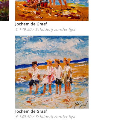
Jochem de Graaf
€ 149,50 / Schilderij zonder lijst
Jochem de Graaf
€ 149,50 / Schilderij zonder lijst