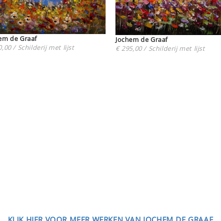
em de Graaf
Jochem de Graaf
,00 / Schilderij met lijst
€ 295,00 / Schilderij met lijst
KLIK HIER VOOR MEER WERKEN VAN JOCHEM DE GRAAF