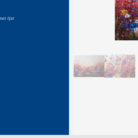
et lijst