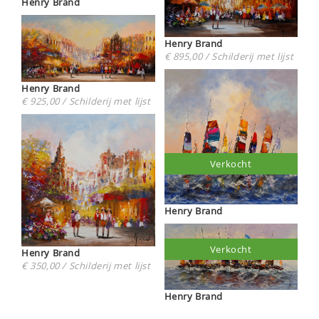
Henry Brand
Henry Brand
€ 895,00 / Schilderij met lijst
Henry Brand
€ 925,00 / Schilderij met lijst
Verkocht
Henry Brand
Verkocht
Henry Brand
€ 350,00 / Schilderij met lijst
Henry Brand