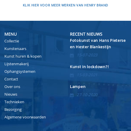
KLIK HIER VOOR MEER WERKEN VAN HENRY BRAND
MENU
RECENT NIEUWS
Fotokunst van Hans Pieterse
Collectie
en Hester Blankestijn
Kunstenaars
15-07-2023
Kunst huren & kopen
Lijstenmakerij
Kunst in lockdown?!
Ophangsystemen
15-03-2021
Contact
Over ons
Lampen
Nieuws
27-10-2020
Technieken
Bezorging
Algemene voorwaarden