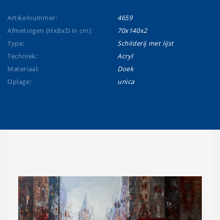
Artikelnummer:
4659
Afmetingen (HxBxD in cm):
70x140x2
Type:
Schilderij met lijst
Techniek:
Acryl
Materiaal:
Doek
Oplage:
unica