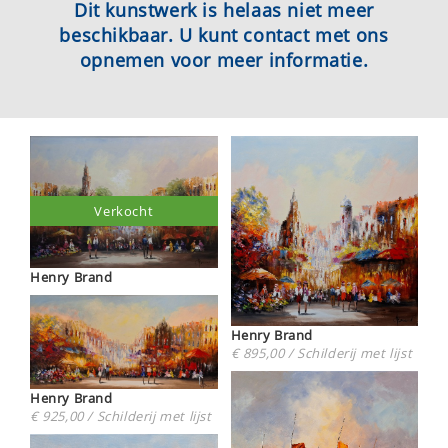
Dit kunstwerk is helaas niet meer
beschikbaar. U kunt contact met ons
opnemen voor meer informatie.
Verkocht
Henry Brand
Henry Brand
€ 895,00 / Schilderij met lijst
Henry Brand
€ 925,00 / Schilderij met lijst