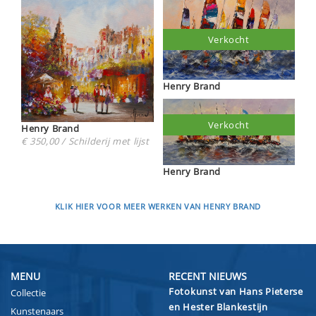
Verkocht
Henry Brand
Verkocht
Henry Brand
€ 350,00 / Schilderij met lijst
Henry Brand
KLIK HIER VOOR MEER WERKEN VAN HENRY BRAND
MENU
RECENT NIEUWS
Fotokunst van Hans Pieterse
Collectie
en Hester Blankestijn
Kunstenaars