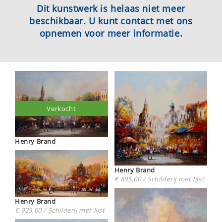
Dit kunstwerk is helaas niet meer
beschikbaar. U kunt contact met ons
opnemen voor meer informatie.
Verkocht
Henry Brand
Henry Brand
€ 895,00 / Schilderij met lijst
Henry Brand
€ 925,00 / Schilderij met lijst