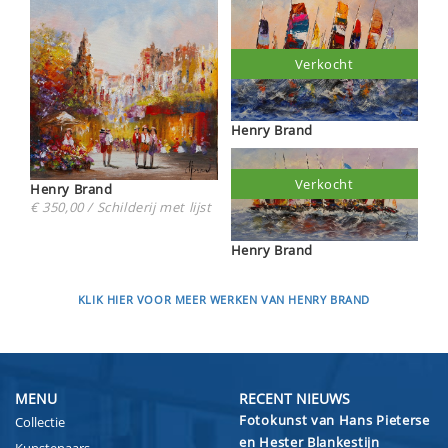
Verkocht
Henry Brand
Verkocht
Henry Brand
€ 350,00 / Schilderij met lijst
Henry Brand
KLIK HIER VOOR MEER WERKEN VAN HENRY BRAND
MENU
RECENT NIEUWS
Fotokunst van Hans Pieterse
Collectie
en Hester Blankestijn