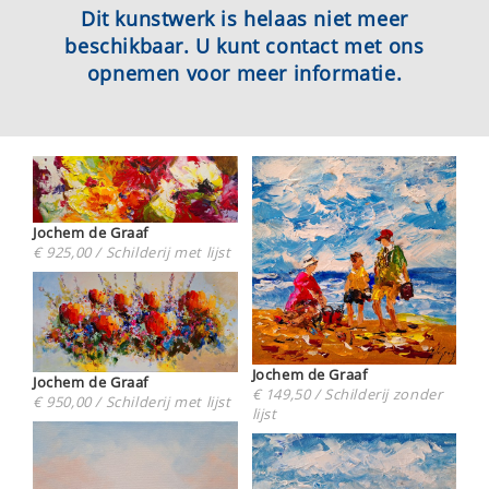
Dit kunstwerk is helaas niet meer
beschikbaar. U kunt contact met ons
opnemen voor meer informatie.
Jochem de Graaf
€ 925,00 / Schilderij met lijst
Jochem de Graaf
Jochem de Graaf
€ 149,50 / Schilderij zonder
€ 950,00 / Schilderij met lijst
lijst