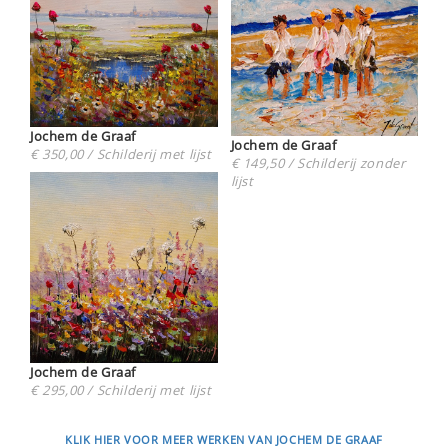
Jochem de Graaf
Jochem de Graaf
€ 350,00 / Schilderij met lijst
€ 149,50 / Schilderij zonder
lijst
Jochem de Graaf
€ 295,00 / Schilderij met lijst
KLIK HIER VOOR MEER WERKEN VAN JOCHEM DE GRAAF