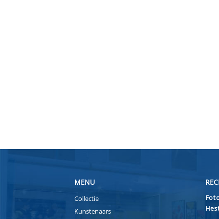
MENU
REC
Foto
Collectie
Hest
Kunstenaars