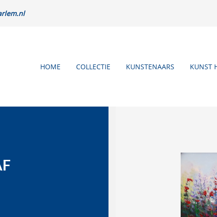
rlem.nl
HOME
COLLECTIE
KUNSTENAARS
KUNST 
AF