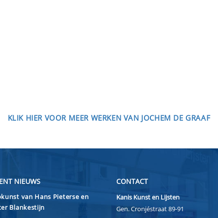
KLIK HIER VOOR MEER WERKEN VAN JOCHEM DE GRAAF
ENT NIEUWS
CONTACT
kunst van Hans Pieterse en
Kanis Kunst en Lijsten
er Blankestijn
Gen. Cronjéstraat 89-91