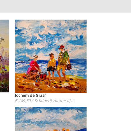
Jochem de Graaf
€ 149,50 / Schilderij zonder lijst