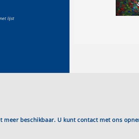
et lijst
iet meer beschikbaar. U kunt contact met ons opn