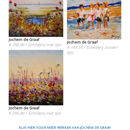
Jochem de Graaf
Jochem de Graaf
€ 350,00 / Schilderij met lijst
€ 149,50 / Schilderij zonder
lijst
Jochem de Graaf
€ 295,00 / Schilderij met lijst
KLIK HIER VOOR MEER WERKEN VAN JOCHEM DE GRAAF