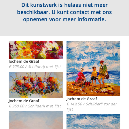
Dit kunstwerk is helaas niet meer
beschikbaar. U kunt contact met ons
opnemen voor meer informatie.
Jochem de Graaf
€ 925,00 / Schilderij met lijst
Jochem de Graaf
Jochem de Graaf
€ 149,50 / Schilderij zonder
€ 950,00 / Schilderij met lijst
lijst