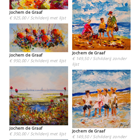
Jochem de Graaf
€ 925,00 / Schilderij met lijst
Jochem de Graaf
Jochem de Graaf
€ 149,50 / Schilderij zonder
€ 950,00 / Schilderij met lijst
lijst
Jochem de Graaf
Jochem de Graaf
€ 350,00 / Schilderij met lijst
€ 149,50 / Schilderij zonder