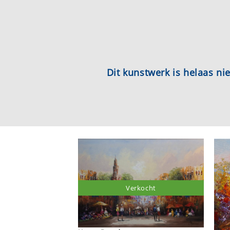
Dit kunstwerk is helaas n
Verkocht