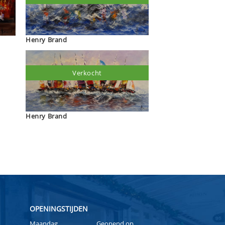
Henry Brand
Verkocht
Henry Brand
OPENINGSTIJDEN
Maandag
Geopend op