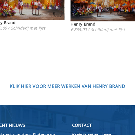
Henry Brand
Henry Brand
,00 / Schilderij met lijst
€ 895,00 / Schilderij met lijst
KLIK HIER VOOR MEER WERKEN VAN HENRY BRAND
ENT NIEUWS
CONTACT
kunst van Hans Pieterse en