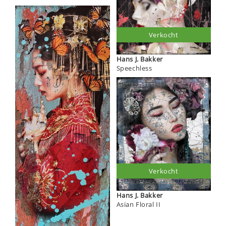
Verkocht
Hans J. Bakker
Speechless
Verkocht
Hans J. Bakker
Asian Floral II