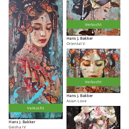
Verkocht
Hans J. Bakker
Oriental V
Verkocht
Hans J. Bakker
Asian Love
Verkocht
Hans J. Bakker
Geisha IV