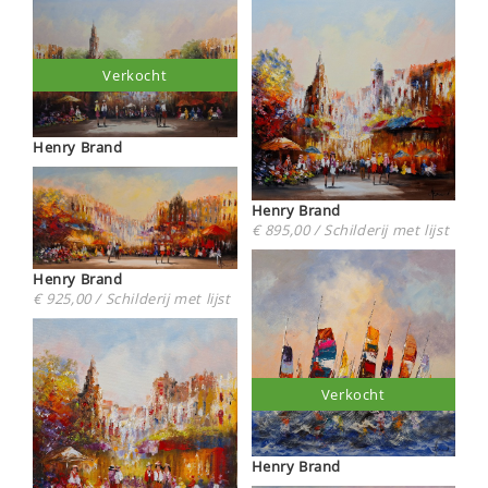
Verkocht
Henry Brand
Henry Brand
€ 895,00 / Schilderij met lijst
Henry Brand
€ 925,00 / Schilderij met lijst
Verkocht
Henry Brand