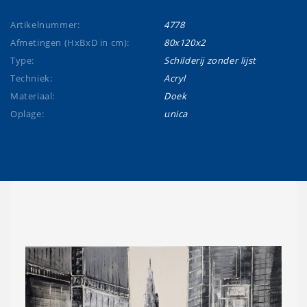
Artikelnummer:
4778
Afmetingen (HxBxD in cm):
80x120x2
Type:
Schilderij zonder lijst
Techniek:
Acryl
Materiaal:
Doek
Oplage:
unica