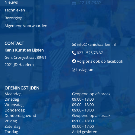
Nieuws
27-10-2020
Technieken
Bezorging
Algemene voorwaarden
CONTACT
info@kanishaarlem.nl
Kanis Kunst en Lijsten
023 - 525 78 87
Gen. Cronjéstraat 89-91
Volg ons ook op facebook
2021 JD Haarlem
Instagram
OPENINGSTIJDEN
Maandag
Geopend op afspraak
Dinsdag
09:00 - 18:00
Woensdag
09:00 - 18:00
Donderdag
09:00 - 18:00
Donderdagavond
Geopend op afspraak
Vrijdag
09:00 - 18:00
Zaterdag
09:00 - 17:00
Zondag
Altijd gesloten