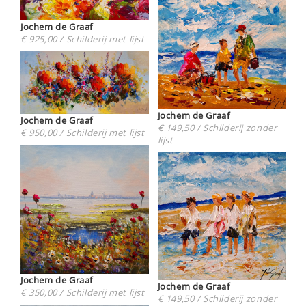
Jochem de Graaf
€ 925,00 / Schilderij met lijst
Jochem de Graaf
Jochem de Graaf
€ 149,50 / Schilderij zonder
€ 950,00 / Schilderij met lijst
lijst
Jochem de Graaf
Jochem de Graaf
€ 350,00 / Schilderij met lijst
€ 149,50 / Schilderij zonder