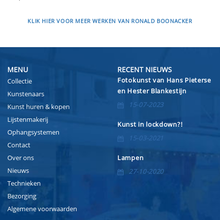
KLIK HIER VOOR MEER WERKEN VAN RONALD BOONACKER
MENU
RECENT NIEUWS
Fotokunst van Hans Pieterse
Collectie
en Hester Blankestijn
Kunstenaars
15-07-2023
Kunst huren & kopen
Lijstenmakerij
Kunst in lockdown?!
Ophangsystemen
15-03-2021
Contact
Over ons
Lampen
Nieuws
27-10-2020
Technieken
Bezorging
Algemene voorwaarden