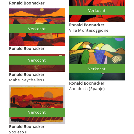
Ronald Boonacker
Verkocht
Ronald Boonacker
Verkocht
Villa Montesoggione
Ronald Boonacker
Verkocht
Verkocht
Ronald Boonacker
Mahe, Seychelles I
Ronald Boonacker
Andalucia (Spanje)
Verkocht
Ronald Boonacker
Spoleto II