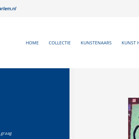
rlem.nl
HOME
COLLECTIE
KUNSTENAARS
KUNST 
o graag