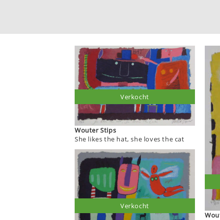
Verkocht
Wouter Stips
She likes the hat, she loves the cat
Verkocht