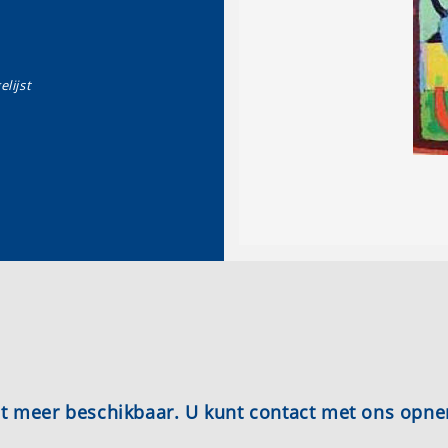
elijst
iet meer beschikbaar. U kunt contact met ons opn