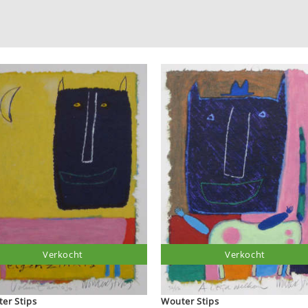
Verkocht
Verkocht
Wouter Stips
Wouter Stips