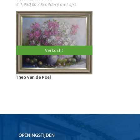
€ 1,950,00 / Schilderij met lijst
Verkocht
Theo van de Poel
OPENINGSTIJDEN