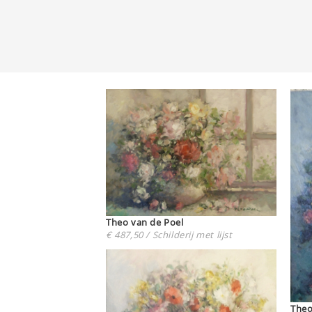
Theo van de Poel
€ 487,50 / Schilderij met lijst
Theo