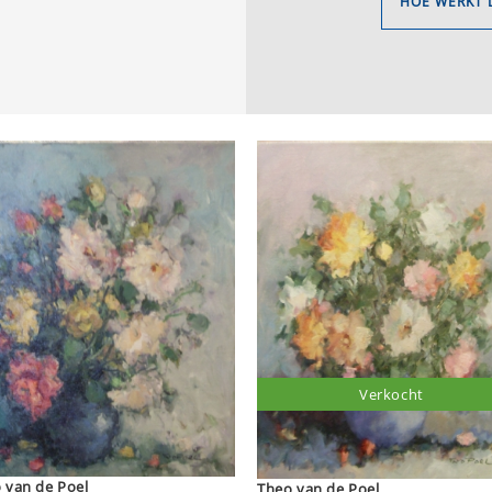
HOE WERKT 
Verkocht
 van de Poel
Theo van de Poel