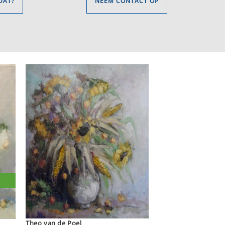
DAT?
NEEM CONTACT OP
Theo van de Poel