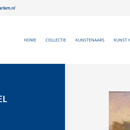
rlem.nl
HOME
COLLECTIE
KUNSTENAARS
KUNST 
EL