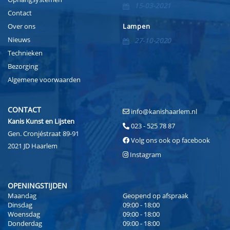
15-03-2021
Contact
Over ons
Lampen
Nieuws
27-10-2020
Technieken
Bezorging
Algemene voorwaarden
CONTACT
info@kanishaarlem.nl
Kanis Kunst en Lijsten
023 - 525 78 87
Gen. Cronjéstraat 89-91
Volg ons ook op facebook
2021 JD Haarlem
Instagram
OPENINGSTIJDEN
Maandag
Geopend op afspraak
Dinsdag
09:00 - 18:00
Woensdag
09:00 - 18:00
Donderdag
09:00 - 18:00