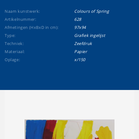
Naam kunstwerk:
Colours of Spring
Artikelnummer:
628
Afmetingen (HxBxD in cm):
97x94
Type:
Grafiek ingelijst
Techniek:
Zeefdruk
Materiaal:
Papier
Oplage:
x/150