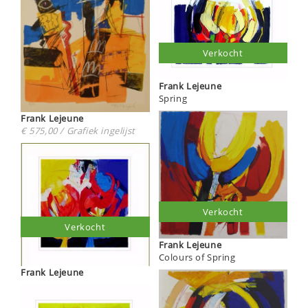
Verkocht
Frank Lejeune
Spring
Frank Lejeune
€ 575,00 / Grafiek ingelijst
Verkocht
Verkocht
Frank Lejeune
Colours of Spring
Frank Lejeune