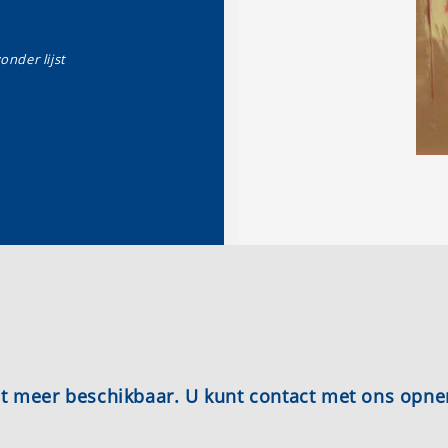
zonder lijst
iet meer beschikbaar. U kunt contact met ons opn