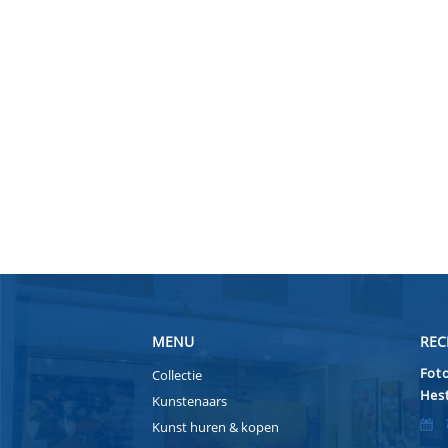
MENU
REC
Foto
Collectie
Hest
Kunstenaars
Kunst huren & kopen