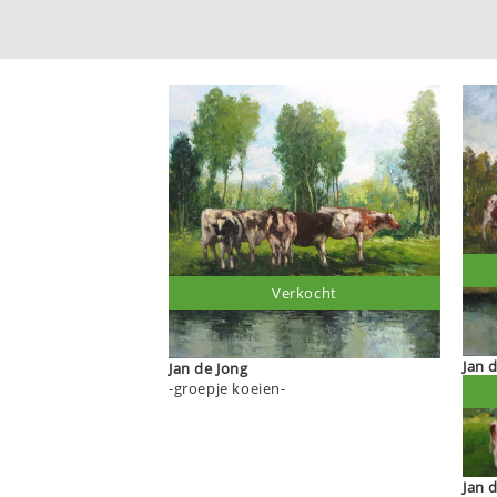
Verkocht
Jan 
Jan de Jong
-groepje koeien-
Jan 