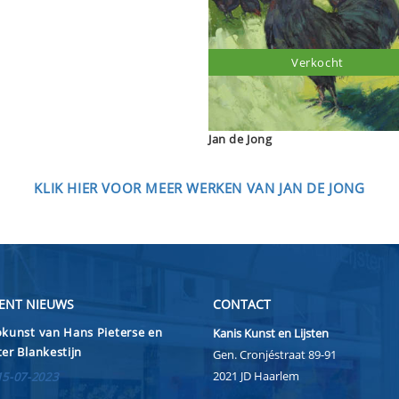
Verkocht
Jan de Jong
KLIK HIER VOOR MEER WERKEN VAN JAN DE JONG
ENT NIEUWS
CONTACT
kunst van Hans Pieterse en
Kanis Kunst en Lijsten
er Blankestijn
Gen. Cronjéstraat 89-91
2021 JD Haarlem
15-07-2023