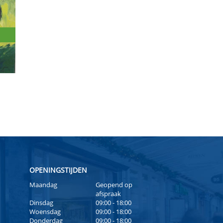
OPENINGSTIJDEN
Maandag
Geopend op
afspraak
Dinsdag
09:00 - 18:00
Woensdag
09:00 - 18:00
Donderdag
09:00 - 18:00