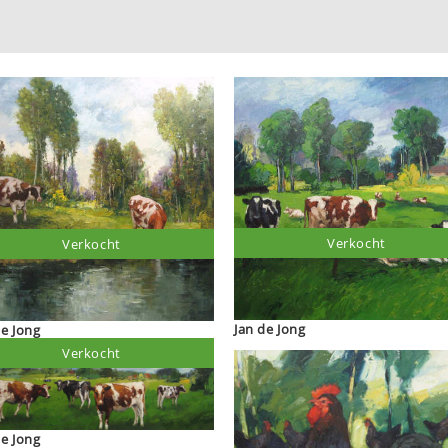
Verkocht
Verkocht
Jan de Jong
de Jong
Verkocht
de Jong