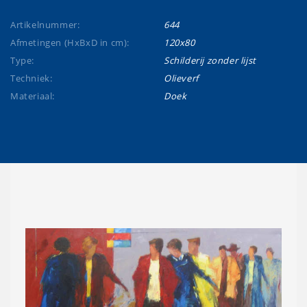
Artikelnummer:
644
Afmetingen (HxBxD in cm):
120x80
Type:
Schilderij zonder lijst
Techniek:
Olieverf
Materiaal:
Doek