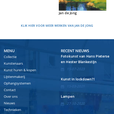
Jan de Jong
KLIK HIER VOOR MEER WERKEN VAN JAN DE JONG
MENU
RECENT NIEUWS
Fotokunst van Hans Pieterse
Collectie
en Hester Blankestijn
Kunstenaars
15-07-2023
Kunst huren & kopen
Lijstenmakerij
Kunst in lockdown?!
Ophangsystemen
15-03-2021
Contact
Over ons
Lampen
Nieuws
27-10-2020
Technieken