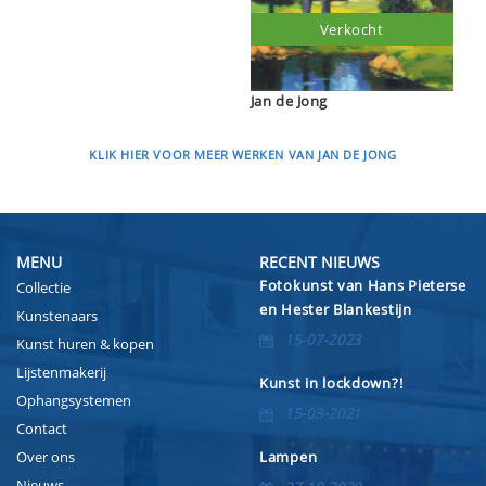
Verkocht
Jan de Jong
KLIK HIER VOOR MEER WERKEN VAN JAN DE JONG
MENU
RECENT NIEUWS
Fotokunst van Hans Pieterse
Collectie
en Hester Blankestijn
Kunstenaars
15-07-2023
Kunst huren & kopen
Lijstenmakerij
Kunst in lockdown?!
Ophangsystemen
15-03-2021
Contact
Over ons
Lampen
Nieuws