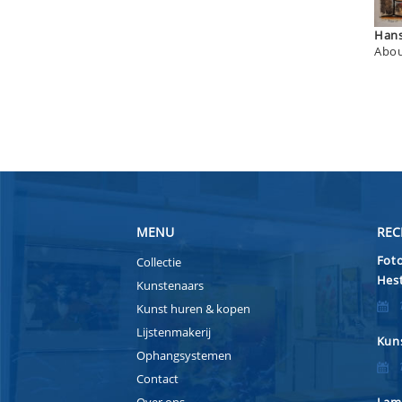
Abou
MENU
REC
Foto
Collectie
Hest
Kunstenaars
Kunst huren & kopen
Lijstenmakerij
Kuns
Ophangsystemen
Contact
Over ons
Lam