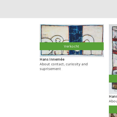
Verkocht
Hans Innemée
About contact, curiosity and
suprisement
Abou