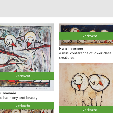
Verkocht
Hans Innemée
A mini conference of lower class
creatures
Verkocht
Hans Innemée
t harmony and beauty...
Verkocht
Verkocht