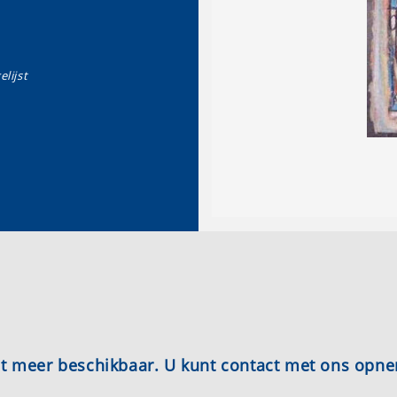
elijst
iet meer beschikbaar. U kunt contact met ons opn