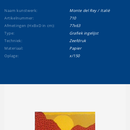
Naam kunstwerk:
Monte del Rey / Italië
Artikelnummer:
710
Afmetingen (HxBxD in cm):
77x63
Type:
Grafiek ingelijst
Techniek:
Zeefdruk
Materiaal:
Papier
Oplage:
x/150