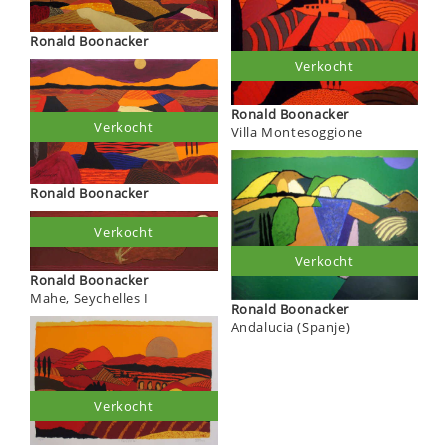
Ronald Boonacker
Verkocht
Ronald Boonacker
Verkocht
Villa Montesoggione
Ronald Boonacker
Verkocht
Verkocht
Ronald Boonacker
Mahe, Seychelles I
Ronald Boonacker
Andalucia (Spanje)
Verkocht