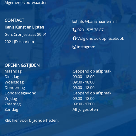
Algemene voorwaarden
CONTACT
info@kanishaarlem.nl
Kanis Kunst en Lijsten
023 - 525 78 87
Gen. Cronjéstraat 89-91
Volg ons ook op facebook
2021 JD Haarlem
Instagram
OPENINGSTIJDEN
Maandag
Geopend op afspraak
Dinsdag
09:00 - 18:00
Woensdag
09:00 - 18:00
Donderdag
09:00 - 18:00
Donderdagavond
Geopend op afspraak
Vrijdag
09:00 - 18:00
Zaterdag
09:00 - 17:00
Zondag
Altijd gesloten
Klik
hier
voor bijzonderheden.