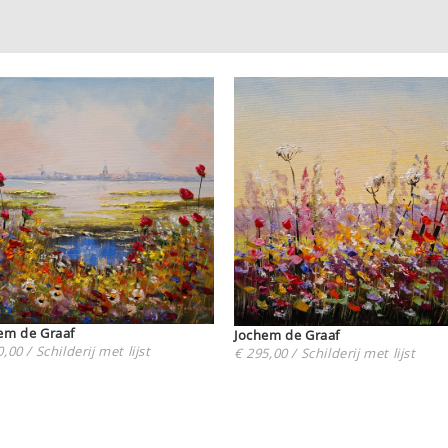
em de Graaf
Jochem de Graaf
,00 / Schilderij met lijst
€ 295,00 / Schilderij met lijst