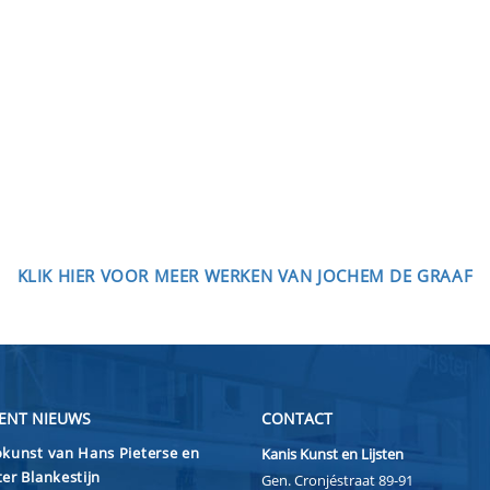
KLIK HIER VOOR MEER WERKEN VAN JOCHEM DE GRAAF
ENT NIEUWS
CONTACT
kunst van Hans Pieterse en
Kanis Kunst en Lijsten
er Blankestijn
Gen. Cronjéstraat 89-91