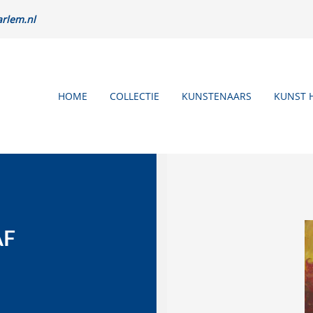
rlem.nl
HOME
COLLECTIE
KUNSTENAARS
KUNST 
AF