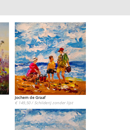
Jochem de Graaf
€ 149,50 / Schilderij zonder lijst