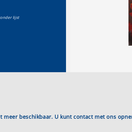
zonder lijst
iet meer beschikbaar. U kunt contact met ons opn