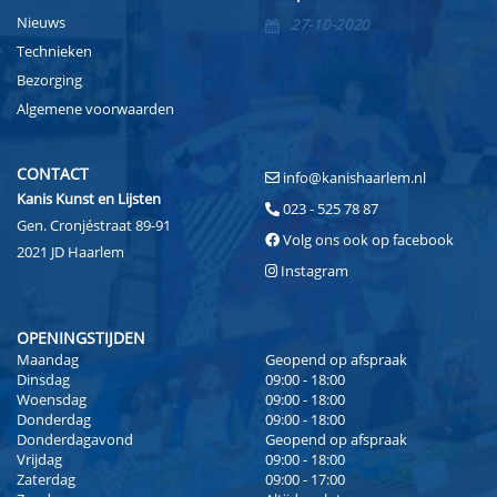
Nieuws
27-10-2020
Technieken
Bezorging
Algemene voorwaarden
CONTACT
info@kanishaarlem.nl
Kanis Kunst en Lijsten
023 - 525 78 87
Gen. Cronjéstraat 89-91
Volg ons ook op facebook
2021 JD Haarlem
Instagram
OPENINGSTIJDEN
Maandag
Geopend op afspraak
Dinsdag
09:00 - 18:00
Woensdag
09:00 - 18:00
Donderdag
09:00 - 18:00
Donderdagavond
Geopend op afspraak
Vrijdag
09:00 - 18:00
Zaterdag
09:00 - 17:00