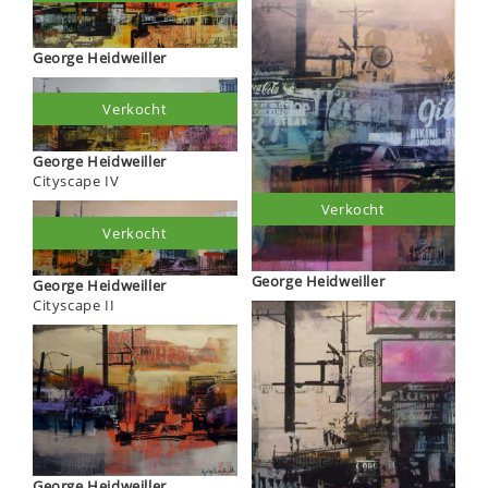
George Heidweiller
Verkocht
George Heidweiller
Cityscape IV
Verkocht
Verkocht
George Heidweiller
George Heidweiller
Cityscape II
George Heidweiller