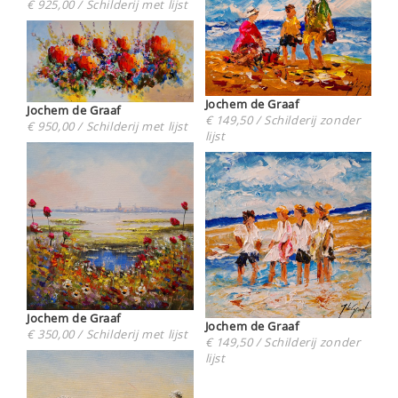
€ 925,00 / Schilderij met lijst
Jochem de Graaf
Jochem de Graaf
€ 149,50 / Schilderij zonder
€ 950,00 / Schilderij met lijst
lijst
Jochem de Graaf
Jochem de Graaf
€ 350,00 / Schilderij met lijst
€ 149,50 / Schilderij zonder
lijst