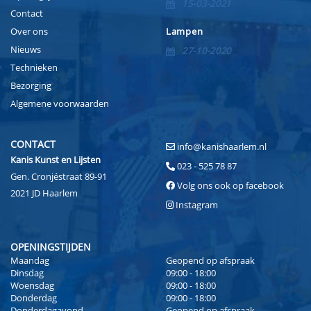
15-03-2021
Contact
Over ons
Lampen
Nieuws
27-10-2020
Technieken
Bezorging
Algemene voorwaarden
CONTACT
info@kanishaarlem.nl
Kanis Kunst en Lijsten
023 - 525 78 87
Gen. Cronjéstraat 89-91
Volg ons ook op facebook
2021 JD Haarlem
Instagram
OPENINGSTIJDEN
Maandag
Geopend op afspraak
Dinsdag
09:00 - 18:00
Woensdag
09:00 - 18:00
Donderdag
09:00 - 18:00
Donderdagavond
Geopend op afspraak