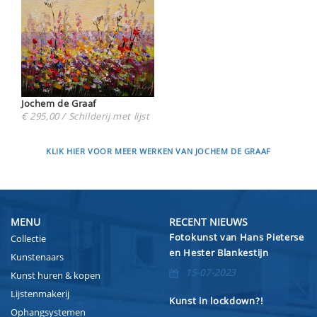
Jochem de Graaf
€ 295,00 / Schilderij met lijst
KLIK HIER VOOR MEER WERKEN VAN JOCHEM DE GRAAF
MENU
RECENT NIEUWS
Fotokunst van Hans Pieterse
Collectie
en Hester Blankestijn
Kunstenaars
15-07-2023
Kunst huren & kopen
Lijstenmakerij
Kunst in lockdown?!
Ophangsystemen