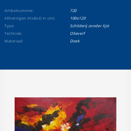
Artikelnummer:
720
Afmetingen (HxBxD in cm):
100x120
Type:
Schilderij zonder lijst
Techniek:
Olieverf
Materiaal:
Doek