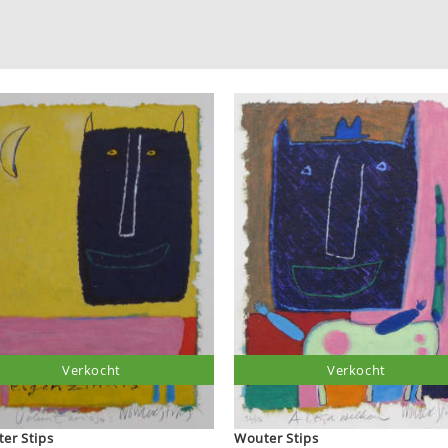
Verkocht
Verkocht
Wouter Stips
Wouter Stips