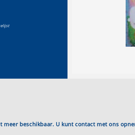
elijst
iet meer beschikbaar. U kunt contact met ons opn