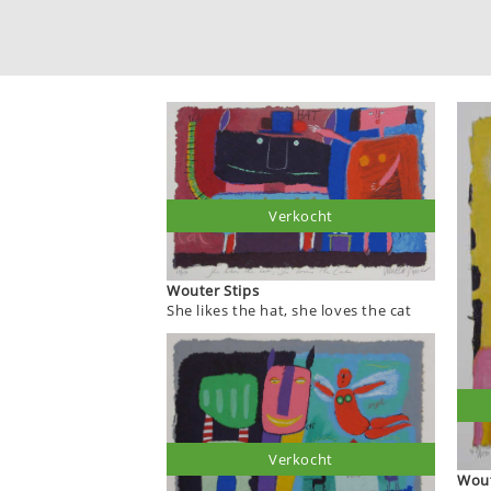
Verkocht
Wouter Stips
She likes the hat, she loves the cat
Verkocht