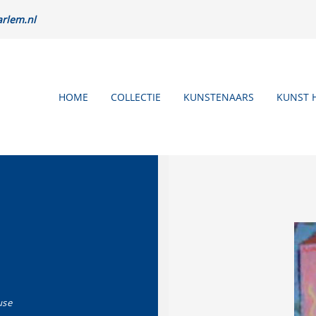
rlem.nl
HOME
COLLECTIE
KUNSTENAARS
KUNST 
use