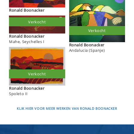
Ronald Boonacker
Verkocht
Verkocht
Ronald Boonacker
Mahe, Seychelles I
Ronald Boonacker
Andalucia (Spanje)
Verkocht
Ronald Boonacker
Spoleto II
KLIK HIER VOOR MEER WERKEN VAN RONALD BOONACKER