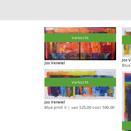
Verkocht
Jo
Jos Verwiel
Blue 
Verkocht
Jos Verwiel
Blue print II | van 525,00 voor 500,00