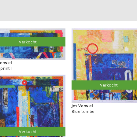
Verkocht
s Verwiel
print I
Verkocht
Jos Verwiel
Blue tombe
Verkocht