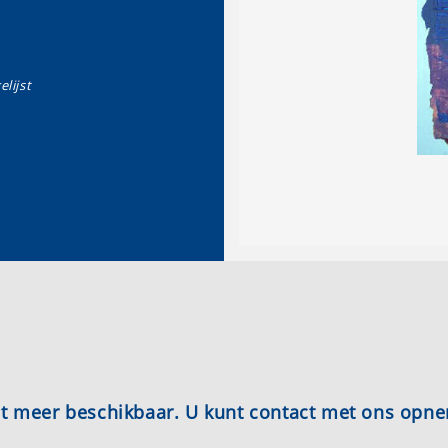
elijst
iet meer beschikbaar. U kunt contact met ons opn