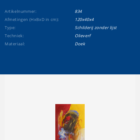
Artikelnummer:
834
Afmetingen (HxBxD in cm):
120x40x4
Type:
Schilderij zonder lijst
Techniek:
Olieverf
Materiaal:
Doek