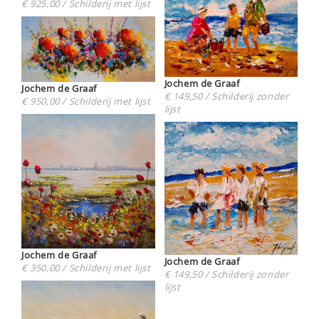
€ 925,00 / Schilderij met lijst
Jochem de Graaf
Jochem de Graaf
€ 149,50 / Schilderij zonder
€ 950,00 / Schilderij met lijst
lijst
Jochem de Graaf
Jochem de Graaf
€ 350,00 / Schilderij met lijst
€ 149,50 / Schilderij zonder
lijst