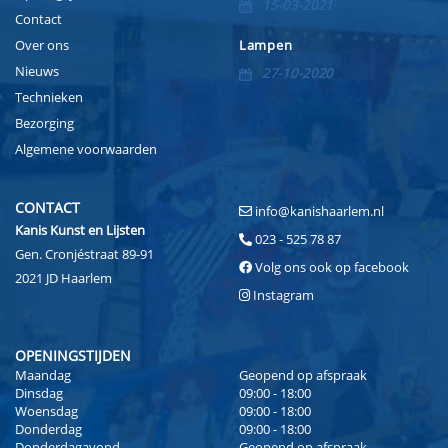
15-03-2021
Contact
Over ons
Lampen
Nieuws
27-10-2020
Technieken
Bezorging
Algemene voorwaarden
CONTACT
info@kanishaarlem.nl
Kanis Kunst en Lijsten
023 - 525 78 87
Gen. Cronjéstraat 89-91
Volg ons ook op facebook
2021 JD Haarlem
Instagram
OPENINGSTIJDEN
Maandag
Geopend op afspraak
Dinsdag
09:00 - 18:00
Woensdag
09:00 - 18:00
Donderdag
09:00 - 18:00
Donderdagavond
Geopend op afspraak