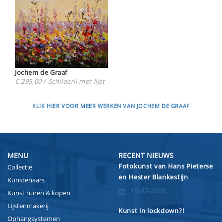
Jochem de Graaf
€ 295,00 / Schilderij met lijst
KLIK HIER VOOR MEER WERKEN VAN JOCHEM DE GRAAF
MENU
RECENT NIEUWS
Fotokunst van Hans Pieterse
Collectie
en Hester Blankestijn
Kunstenaars
15-07-2023
Kunst huren & kopen
Lijstenmakerij
Kunst in lockdown?!
Ophangsystemen