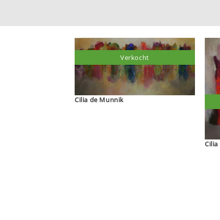
Verkocht
Cilia de Munnik
Cili