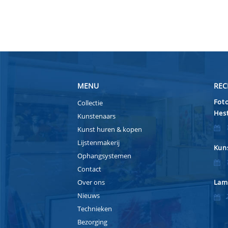
MENU
REC
Foto
Collectie
Hest
Kunstenaars
Kunst huren & kopen
Lijstenmakerij
Kuns
Ophangsystemen
Contact
Over ons
Lam
Nieuws
Technieken
Bezorging