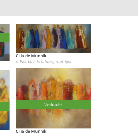
Cilia de Munnik
€ 925,00 / Schilderij met lijst
Verkocht
Cilia de Munnik