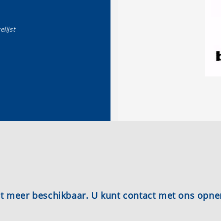
elijst
iet meer beschikbaar. U kunt contact met ons opn