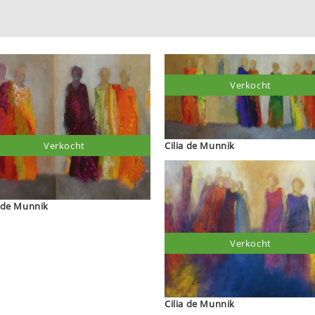
Verkocht
Cilia de Munnik
Verkocht
a de Munnik
Verkocht
Cilia de Munnik