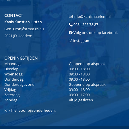
CONTACT
info@kanishaarlem.nl
Kanis Kunst en Lijsten
023 - 525 78 87
Gen. Cronjéstraat 89-91
Volg ons ook op facebook
2021 JD Haarlem
Instagram
OPENINGSTIJDEN
Maandag
Geopend op afspraak
Dinsdag
09:00 - 18:00
Woensdag
09:00 - 18:00
Donderdag
09:00 - 18:00
Donderdagavond
Geopend op afspraak
Vrijdag
09:00 - 18:00
Zaterdag
09:00 - 17:00
Zondag
Altijd gesloten
Klik
hier
voor bijzonderheden.