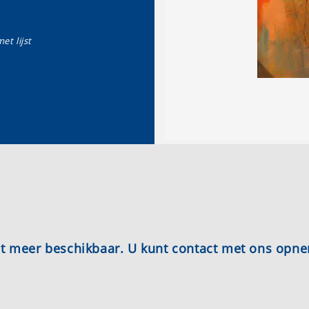
et lijst
iet meer beschikbaar. U kunt contact met ons opn