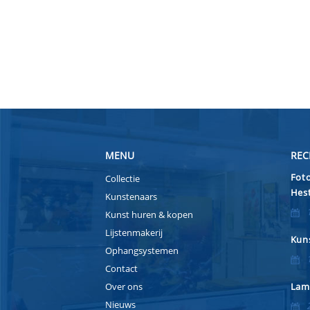
MENU
REC
Foto
Collectie
Hest
Kunstenaars
Kunst huren & kopen
Lijstenmakerij
Kuns
Ophangsystemen
Contact
Over ons
Lam
Nieuws