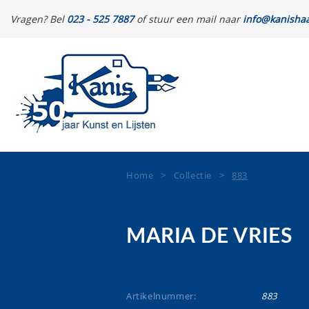
Vragen? Bel
023 - 525 7887
of stuur een mail naar
info@kanishaa
Home
>
Collectie
>
883
MARIA DE VRIES
Artikelnummer:
883