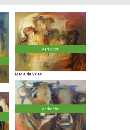
Verkocht
Maria de Vries
Verkocht