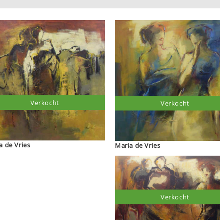
Verkocht
Verkocht
a de Vries
Maria de Vries
Verkocht