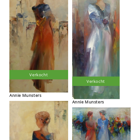
Verkocht
Verkocht
Annie Munsters
Annie Munsters