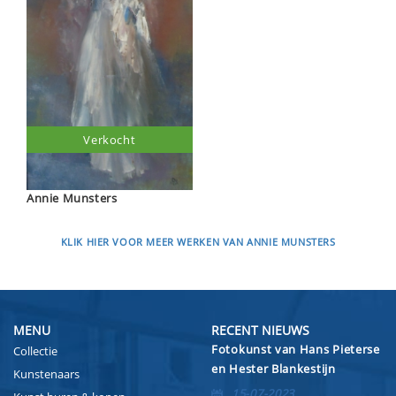
Verkocht
Annie Munsters
KLIK HIER VOOR MEER WERKEN VAN ANNIE MUNSTERS
MENU
RECENT NIEUWS
Fotokunst van Hans Pieterse
Collectie
en Hester Blankestijn
Kunstenaars
15-07-2023