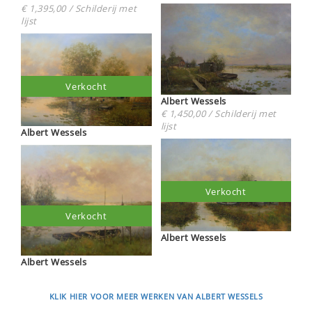
€ 1,395,00 / Schilderij met
lijst
Verkocht
Albert Wessels
€ 1,450,00 / Schilderij met
lijst
Albert Wessels
Verkocht
Verkocht
Albert Wessels
Albert Wessels
KLIK HIER VOOR MEER WERKEN VAN ALBERT WESSELS