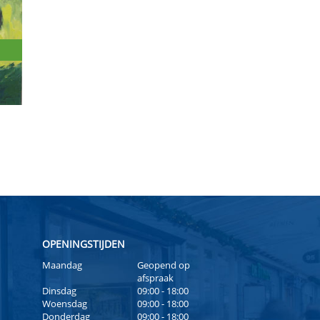
OPENINGSTIJDEN
Maandag
Geopend op
afspraak
Dinsdag
09:00 - 18:00
Woensdag
09:00 - 18:00
Donderdag
09:00 - 18:00