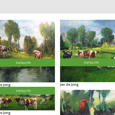
Verkocht
Verkocht
Jan de Jong
de Jong
Verkocht
de Jong