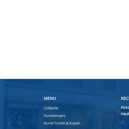
MENU
REC
Foto
Collectie
Hest
Kunstenaars
Kunst huren & kopen