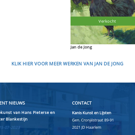
Verkocht
Jan de Jong
KLIK HIER VOOR MEER WERKEN VAN JAN DE JONG
ENT NIEUWS
CONTACT
kunst van Hans Pieterse en
Kanis Kunst en Lijsten
er Blankestijn
Gen. Cronjéstraat 89-91
2021 JD Haarlem
15-07-2023