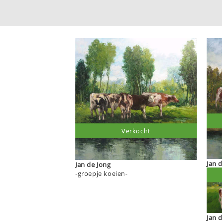
Verkocht
Jan 
Jan de Jong
-groepje koeien-
Jan 