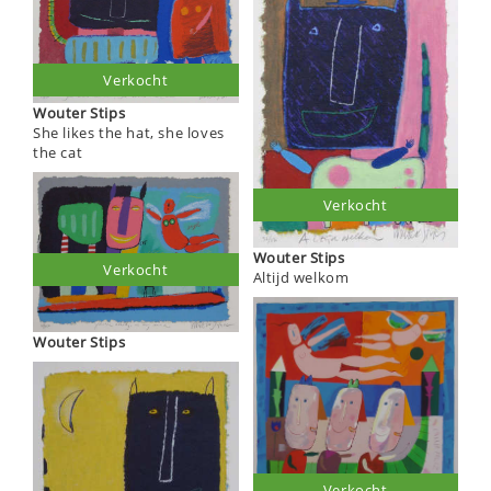
Verkocht
Wouter Stips
She likes the hat, she loves
the cat
Verkocht
Wouter Stips
Verkocht
Altijd welkom
Wouter Stips
Verkocht