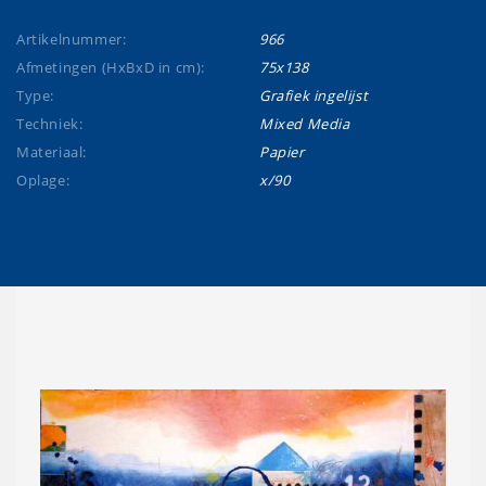
Artikelnummer:
966
Afmetingen (HxBxD in cm):
75x138
Type:
Grafiek ingelijst
Techniek:
Mixed Media
Materiaal:
Papier
Oplage:
x/90