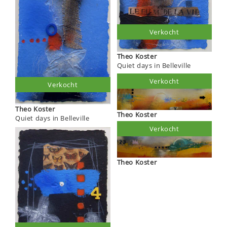
Verkocht
Theo Koster
Quiet days in Belleville
Verkocht
Verkocht
Theo Koster
Theo Koster
Quiet days in Belleville
Verkocht
Theo Koster