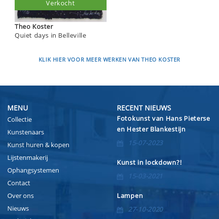
Verkocht
Theo Koster
Quiet days in Belleville
KLIK HIER VOOR MEER WERKEN VAN THEO KOSTER
MENU
RECENT NIEUWS
Fotokunst van Hans Pieterse
Collectie
en Hester Blankestijn
Kunstenaars
15-07-2023
Kunst huren & kopen
Lijstenmakerij
Kunst in lockdown?!
Ophangsystemen
15-03-2021
Contact
Over ons
Lampen
Nieuws
27-10-2020