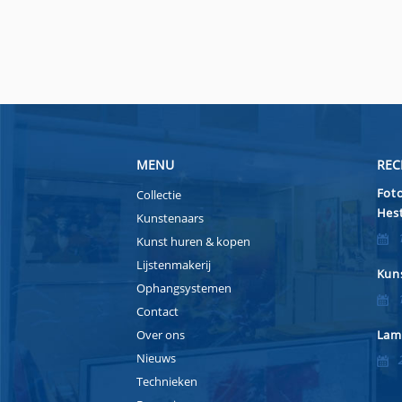
MENU
REC
Foto
Collectie
Hest
Kunstenaars
Kunst huren & kopen
Lijstenmakerij
Kuns
Ophangsystemen
Contact
Over ons
Lam
Nieuws
Technieken