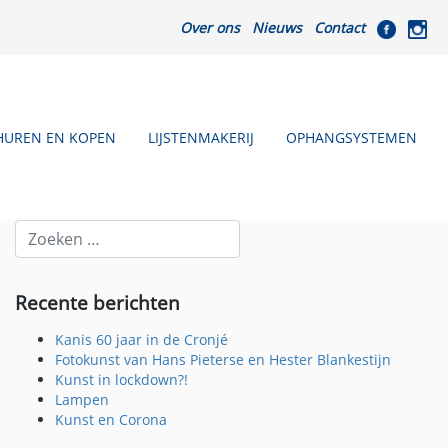
Over ons
Nieuws
Contact
HUREN EN KOPEN
LIJSTENMAKERIJ
OPHANGSYSTEMEN
Recente berichten
Kanis 60 jaar in de Cronjé
Fotokunst van Hans Pieterse en Hester Blankestijn
Kunst in lockdown?!
Lampen
Kunst en Corona