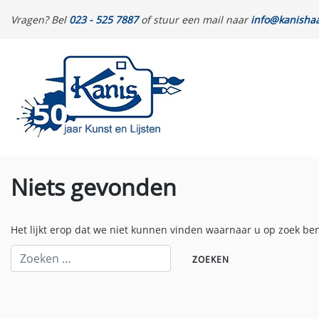
Vragen? Bel
023 - 525 7887
of stuur een mail naar
info@kanishaa
Niets gevonden
Het lijkt erop dat we niet kunnen vinden waarnaar u op zoek be