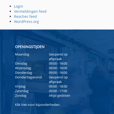
Login
Vermeldingen feed
Reacties feed
WordPress.org
OPENINGSTIJDEN
Maandag
Geopend op
afspraak
Dinsdag
09:00 - 18:00
Woensdag
09:00 - 18:00
Donderdag
09:00 - 18:00
Donderdagavond
Geopend op
afspraak
Vrijdag
09:00 - 18:00
Zaterdag
09:00 - 17:00
Zondag
Altijd gesloten
Klik
hier
voor bijzonderheden.