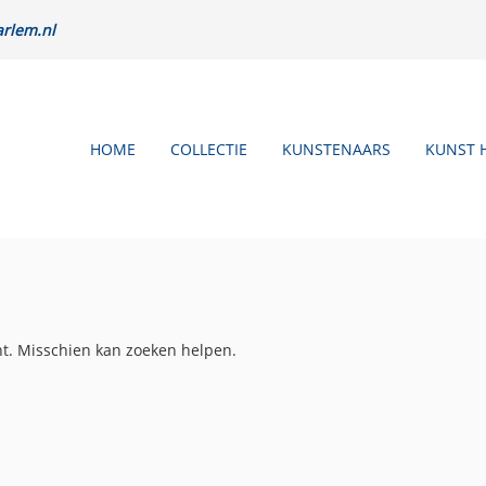
rlem.nl
HOME
COLLECTIE
KUNSTENAARS
KUNST 
nt. Misschien kan zoeken helpen.