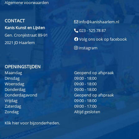
Algemene voorwaarden
CONTACT
info@kanishaarlem.nl
Kanis Kunst en Lijsten
023 - 525 78 87
Gen. Cronjéstraat 89-91
Volg ons ook op facebook
2021 JD Haarlem
Instagram
OPENINGSTIJDEN
Maandag
Geopend op afspraak
Dinsdag
09:00 - 18:00
Woensdag
09:00 - 18:00
Donderdag
09:00 - 18:00
Donderdagavond
Geopend op afspraak
Vrijdag
09:00 - 18:00
Zaterdag
09:00 - 17:00
Zondag
Altijd gesloten
Klik
hier
voor bijzonderheden.