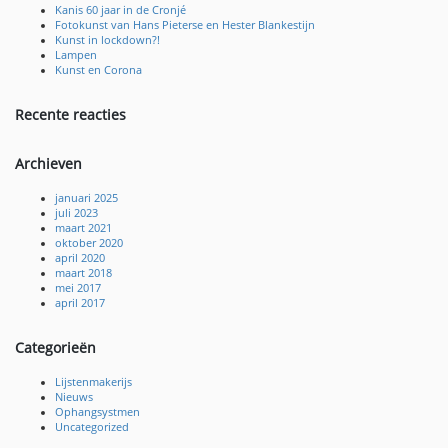
Kanis 60 jaar in de Cronjé
Fotokunst van Hans Pieterse en Hester Blankestijn
Kunst in lockdown?!
Lampen
Kunst en Corona
Recente reacties
Archieven
januari 2025
juli 2023
maart 2021
oktober 2020
april 2020
maart 2018
mei 2017
april 2017
Categorieën
Lijstenmakerijs
Nieuws
Ophangsystmen
Uncategorized