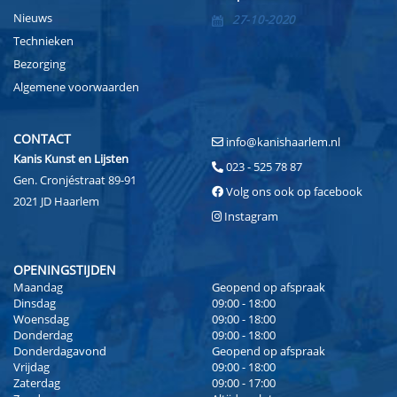
Nieuws
27-10-2020
Technieken
Bezorging
Algemene voorwaarden
CONTACT
info@kanishaarlem.nl
Kanis Kunst en Lijsten
023 - 525 78 87
Gen. Cronjéstraat 89-91
Volg ons ook op facebook
2021 JD Haarlem
Instagram
OPENINGSTIJDEN
Maandag
Geopend op afspraak
Dinsdag
09:00 - 18:00
Woensdag
09:00 - 18:00
Donderdag
09:00 - 18:00
Donderdagavond
Geopend op afspraak
Vrijdag
09:00 - 18:00
Zaterdag
09:00 - 17:00