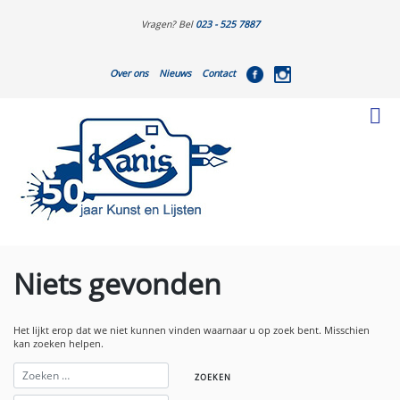
Vragen? Bel
023 - 525 7887
Over ons
Nieuws
Contact
Niets gevonden
Het lijkt erop dat we niet kunnen vinden waarnaar u op zoek bent. Misschien
kan zoeken helpen.